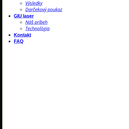
Výsledky
Darčekový poukaz
GIU laser
Náš príbeh
Technológia
Kontakt
FAQ