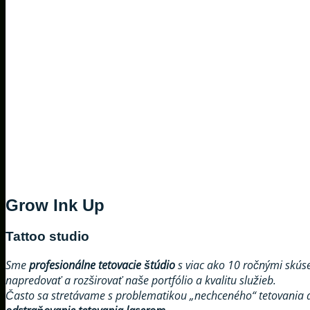
Grow Ink Up
Tattoo studio
Sme
profesionálne tetovacie štúdio
s viac ako 10 ročnými skús
napredovať a rozširovať naše portfólio a kvalitu služieb.
Často sa stretávame s problematikou „nechceného“ tetovania a 