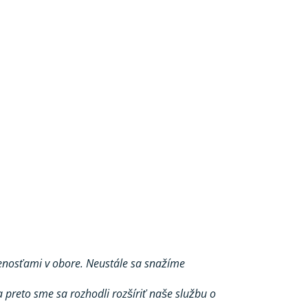
enosťami v obore. Neustále sa snažíme
preto sme sa rozhodli rozšíriť naše službu o